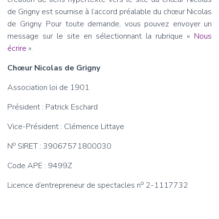
de Grigny est soumise à l’accord préalable du chœur Nicolas
de Grigny. Pour toute demande, vous pouvez envoyer un
message sur le site en sélectionnant la rubrique «
Nous
écrire
».
Chœur Nicolas de Grigny
Association loi de 1901
Président : Patrick Eschard
Vice-Président : Clémence Littaye
o
N
SIRET : 39067571800030
Code APE : 9499Z
o
Licence d’entrepreneur de spectacles n
2-1117732