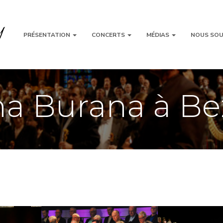
PRÉSENTATION
CONCERTS
MÉDIAS
NOUS SOU
a Burana à B