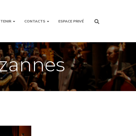
TENIR
CONTACTS
ESPACE PRIVÉ
ezannes