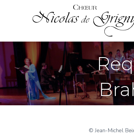
Req
Bra
© Jean-Michel Bei