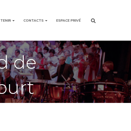
TENIR
CONTACTS
ESPACE PRIVÉ
d de
ourt