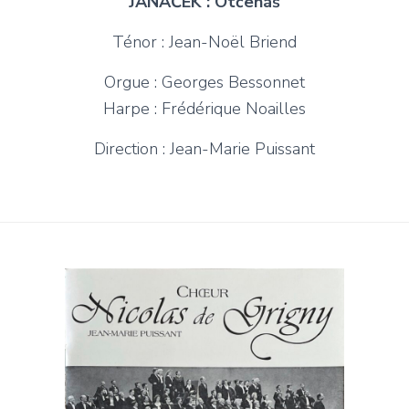
JANÁČEK
:
Otčenáš
Ténor : Jean-Noël Briend
Orgue : Georges Bessonnet
Harpe : Frédérique Noailles
Direction : Jean-Marie Puissant