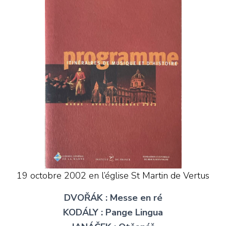
19 octobre 2002 en l’église St Martin de Vertus
DVOŘÁK
: Messe en ré
KOD
Á
LY
: Pange Lingua